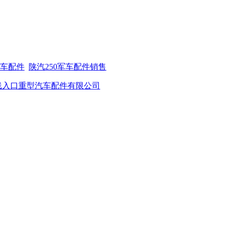
军车配件
陕汽250军车配件销售
官方在线入口重型汽车配件有限公司