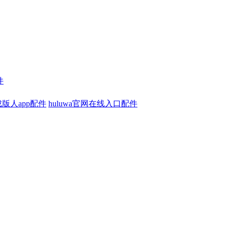
件
版人app配件
huluwa官网在线入口配件