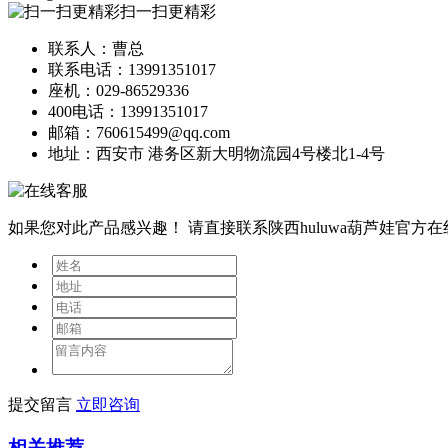
扫一扫更精彩
联系人：曹总
联系电话：13991351017
座机：029-86529336
400电话：13991351017
邮箱：760615499@qq.com
地址：西安市 港务区新大明物流园4号楼北1-4号
如果您对此产品感兴趣！
请直接联系陕西huluwa葫芦娃官方
提交留言
立即咨询
相关推荐