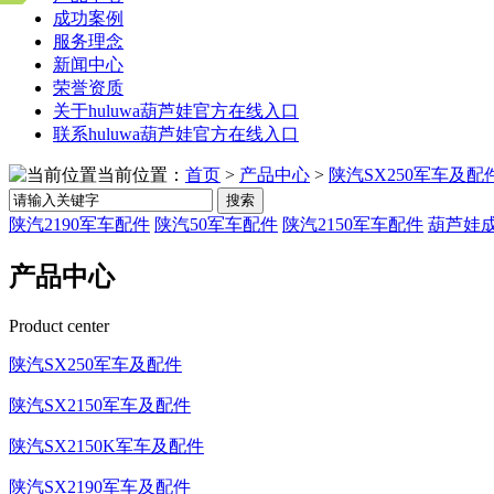
成功案例
服务理念
新闻中心
荣誉资质
关于huluwa葫芦娃官方在线入口
联系huluwa葫芦娃官方在线入口
当前位置：
首页
>
产品中心
>
陕汽SX250军车及配
搜索
陕汽2190军车配件
陕汽50军车配件
陕汽2150军车配件
葫芦娃成
产品中心
Product center
陕汽SX250军车及配件
陕汽SX2150军车及配件
陕汽SX2150K军车及配件
陕汽SX2190军车及配件