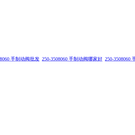
508060 手制动阀批发
250-3508060 手制动阀哪家好
250-35080