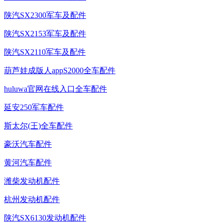
陕汽SX2300军车及配件
陕汽SX2153军车及配件
陕汽SX2110军车及配件
葫芦娃成版人appS2000全车配件
huluwa官网在线入口全车配件
延安250军车配件
斯太尔(王)全车配件
豪沃汽车配件
黄河汽车配件
潍柴发动机配件
杭州发动机配件
陕汽SX6130发动机配件