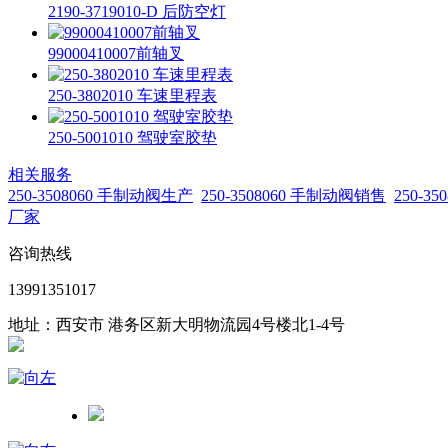
2190-3719010-D 后防空灯
99000410007前轴叉
250-3802010 车速里程表
250-5001010 驾驶室胶垫
相关服务
250-3508060 手制动阀生产
250-3508060 手制动阀销售
250-3
厂家
咨询热线
13991351017
地址：西安市 港务区新大明物流园4号楼北1-4号