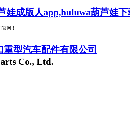
娃成版人app,huluwa葫芦娃下
网！
入口重型汽车配件有限公司
arts Co., Ltd.